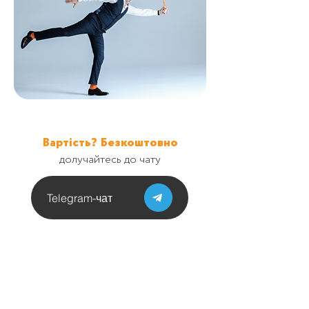
Вартість? Безкоштовно
долучайтесь до чату
Telegram-чат