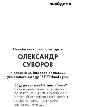
знайдемо
Онлайн-менторинг проводить
ОЛЕКСАНДР
СУВОРОВ
підприємець, інвестор, засновник
унікального заводу PET Technologies
Збудував власний бізнес з "нуля"
без залучення інвестицій і через 20
років керування успішно вийшов із
операційного управління бізнесом,
повністю присвятивши себе
вивченню теми щастя.