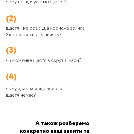
чому не відчуваємо щастя?
(2)
щастя - не розкіш, а корисна звичка.
Як створити таку звичку?
(3)
чи можливе щастя в скрутні часи?
(4)
чому здається, що все є, а
щастя немає?
А також розберемо
конкретно ваші запити та