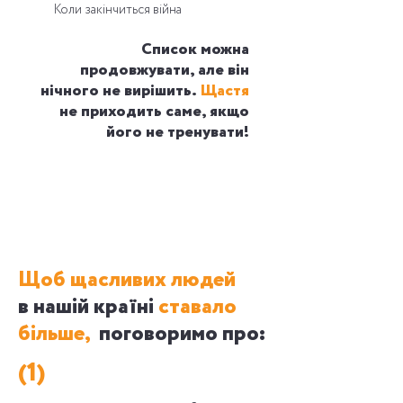
Коли закінчиться війна
Список можна
продовжувати, але він
нічного не вирішить.
Щастя
не приходить саме, якщо
його не тренувати!
Щоб щасливих людей
в нашій країні
ставало
більше,
поговоримо про:
(1)