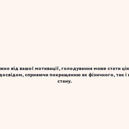
жно від вашої мотивації, голодування може стати цік
досвідом, сприяючи покращенню як фізичного, так і 
стану.