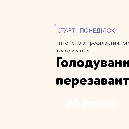
СТАРТ - ПОНЕДІЛОК
Інтенсив з профілактичног
голодування
Голодуванн
перезаван
36 годин