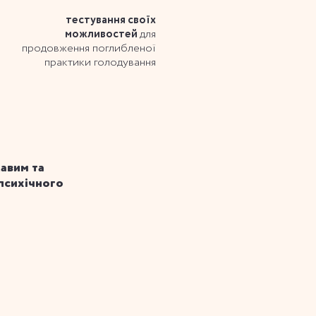
тестування своїх
для
можливостей
продовження поглибленої
практики голодування
авим та
психічного