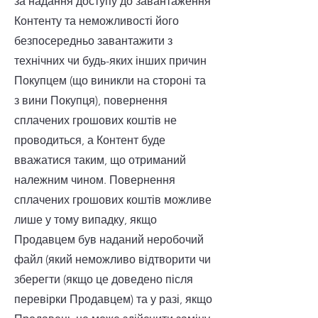
за надання доступу до завантаження
Контенту та неможливості його
безпосередньо завантажити з
технічних чи будь-яких інших причин
Покупцем (що виникли на стороні та
з вини Покупця), повернення
сплачених грошових коштів не
проводиться, а Контент буде
вважатися таким, що отриманий
належним чином. Повернення
сплачених грошових коштів можливе
лише у тому випадку, якщо
Продавцем був наданий неробочий
файл (який неможливо відтворити чи
зберегти (якщо це доведено після
перевірки Продавцем) та у разі, якщо