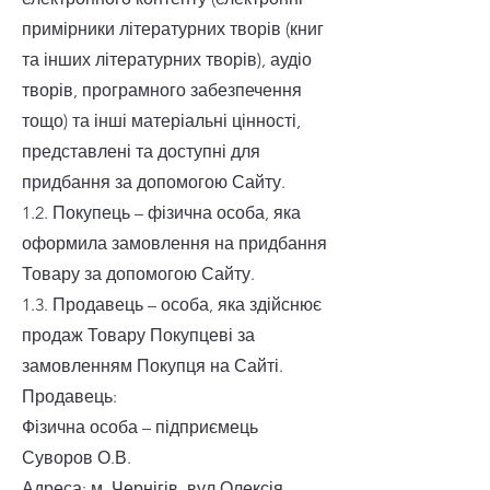
примірники літературних творів (книг
та інших літературних творів), аудіо
творів, програмного забезпечення
тощо) та інші матеріальні цінності,
представлені та доступні для
придбання за допомогою Сайту.
1.2. Покупець – фізична особа, яка
оформила замовлення на придбання
Товару за допомогою Сайту.
1.3. Продавець – особа, яка здійснює
продаж Товару Покупцеві за
замовленням Покупця на Сайті.
Продавець:
Фізична особа – підприємець
Суворов О.В.
Адреса: м. Чернігів, вул.Олексія