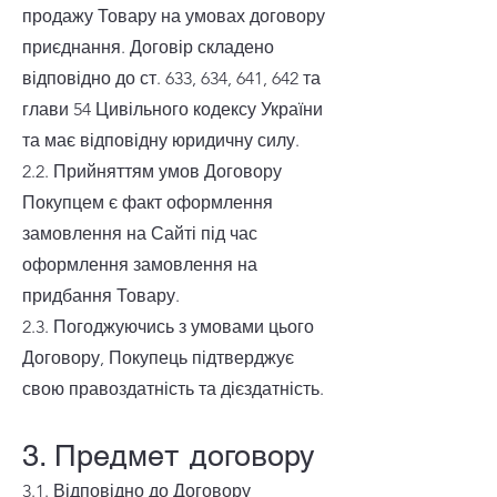
продажу Товару на умовах договору
приєднання. Договір складено
відповідно до ст. 633, 634, 641, 642 та
глави 54 Цивільного кодексу України
та має відповідну юридичну силу.
2.2. Прийняттям умов Договору
Покупцем є факт оформлення
замовлення на Сайті під час
оформлення замовлення на
придбання Товару.
2.3. Погоджуючись з умовами цього
Договору, Покупець підтверджує
свою правоздатність та дієздатність.
3. Предмет договору
3.1. Відповідно до Договору