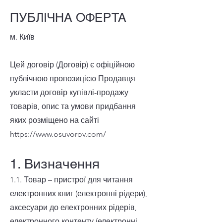
ПУБЛІЧНА ОФЕРТА
м. Київ
Цей договір (Договір) є офіційною
публічною пропозицією Продавця
укласти договір купівлі-продажу
товарів, опис та умови придбання
яких розміщено на сайті
https://www.osuvorov.com/
1. Визначення
1.1. Товар – пристрої для читання
електронних книг (електронні рідери),
аксесуари до електронних рідерів,
електронного контенту (електронні