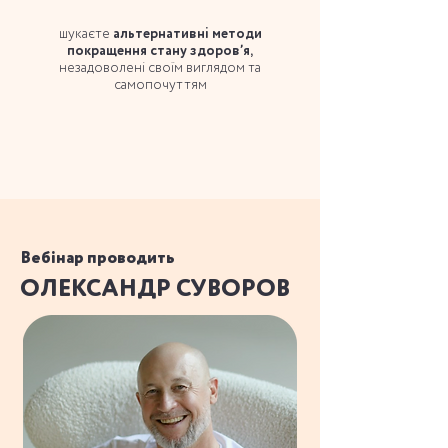
шукаєте
альтернативні методи
покращення стану здоровʼя,
незадоволені своїм виглядом та
самопочуттям
Вебінар проводить
ОЛЕКСАНДР СУВОРОВ